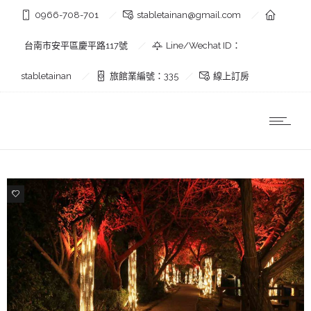
0966-708-701
stabletainan@gmail.com
台南市安平區慶平路117號
Line/Wechat ID：
stabletainan
旅館業編號：335
線上訂房
5