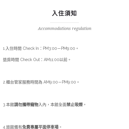
入住須知
Accommodations regulation
1.入住時間 Check In：PM3:00－PM9:00。
退房時間 Check Out：AM11:00以前。
2.櫃台管家服務時間為 AM9:00－PM9:00。
3.本館
請勿攜帶寵物
入內，本館全面
禁止吸煙
。
4.旅館備有
免費專屬平面停車場
。