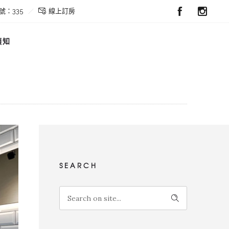
號：335
線上訂房
須知
SEARCH