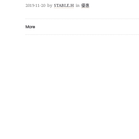
2019-11-20
by
STABLE.H
in
優惠
More