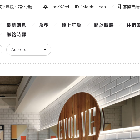
平區慶平路117號
Line/Wechat ID：stabletainan
旅館業編
最新消息
房型
線上訂房
關於時驛
住宿
聯絡時驛
Authors