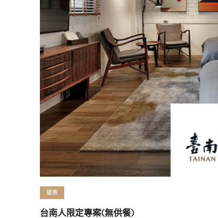
優惠
台南人限定專案(無供餐)