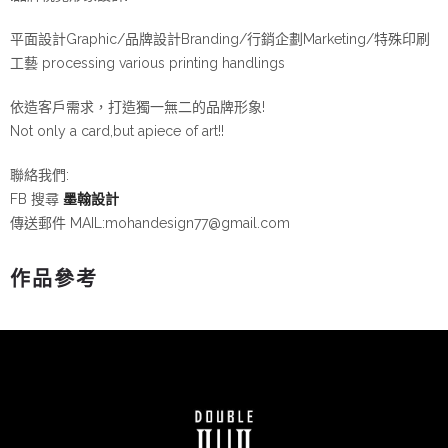
平面設計Graphic/品牌設計Branding/行銷企劃Marketing/特殊印刷
工藝 processing various printing handlings
依造客戶需求，打造獨一無二的品牌形象!
Not only a card,but apiece of art!!
聯絡我們:
FB 搜尋
墨翰設計
傳送郵件 MAIL:mohandesign77@gmail.com
作品參考