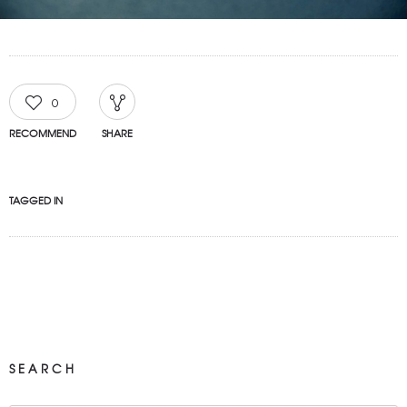
0
RECOMMEND
SHARE
TAGGED IN
SEARCH