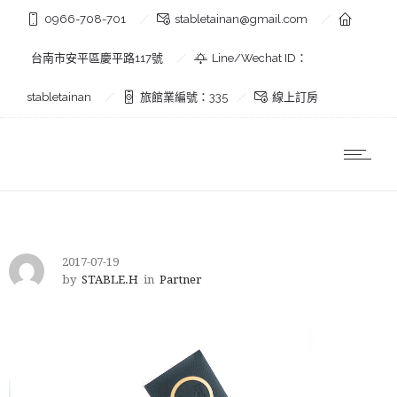
0966-708-701
stabletainan@gmail.com
台南市安平區慶平路117號
Line/Wechat ID：
stabletainan
旅館業編號：335
線上訂房
2017-07-19
by
STABLE.H
in
Partner