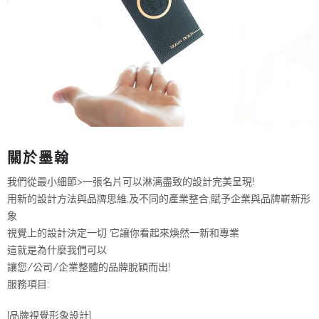
關於墨翰
我們從最小細節>一張名片可以淋漓盡致的設計完美呈現!
用新的設計方法與品牌思維,及不同的產業整合,賦予企業與品牌嶄新形
象
視覺上的設計決定一切 它讓你看起來煥然一新和專業
這就是為什麼我們可以
讓您/公司/企業整體的品牌脫穎而出!
服務項目:
[品牌視覺形象設計]